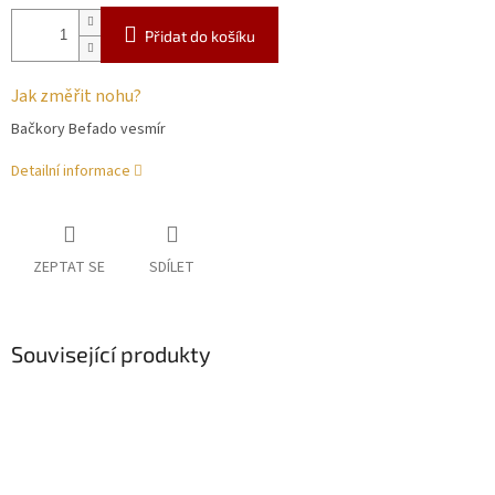
Přidat do košíku
Jak změřit nohu?
Bačkory Befado vesmír
Detailní informace
ZEPTAT SE
SDÍLET
Související produkty