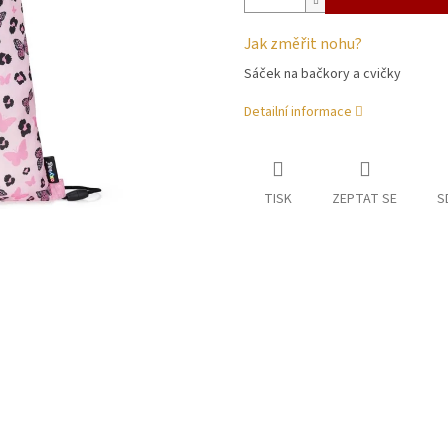
Jak změřit nohu?
Sáček na bačkory a cvičky
Detailní informace
TISK
ZEPTAT SE
S