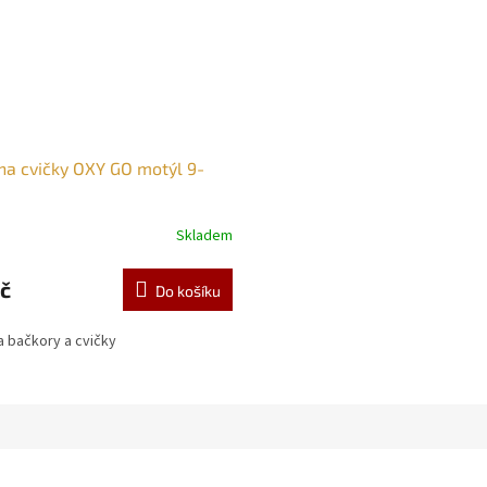
na cvičky OXY GO motýl 9-
Skladem
č
Do košíku
 bačkory a cvičky