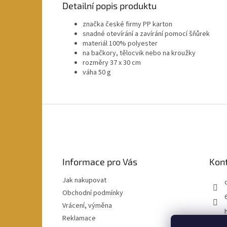
Detailní popis produktu
značka české firmy PP karton
snadné otevírání a zavírání pomocí šňůrek
materiál 100% polyester
na bačkory, tělocvik nebo na kroužky
rozměry 37 x 30 cm
váha 50 g
Z
á
p
a
t
Informace pro Vás
Kon
í
Jak nakupovat
Obchodní podmínky
Vrácení, výměna
Reklamace