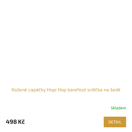
Kožené capáčky Hopi Hop barefoot srdíčka na šedé
Skladem
498 Kč
DETAIL