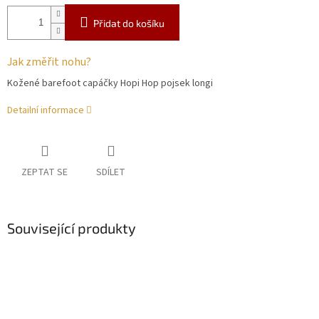
Přidat do košíku
Jak změřit nohu?
Kožené barefoot capáčky Hopi Hop pojsek longi
Detailní informace
ZEPTAT SE
SDÍLET
Související produkty