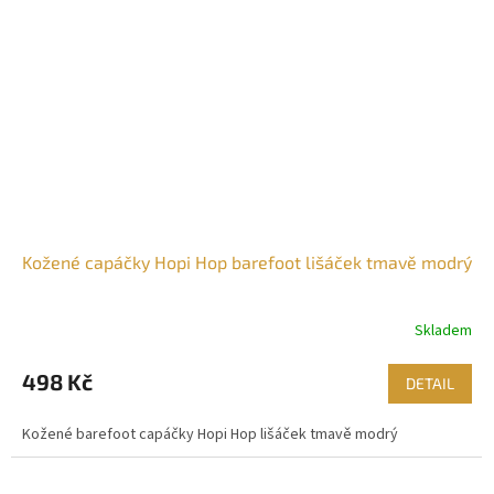
Kožené capáčky Hopi Hop barefoot lišáček tmavě modrý
Skladem
498 Kč
DETAIL
Kožené barefoot capáčky Hopi Hop lišáček tmavě modrý