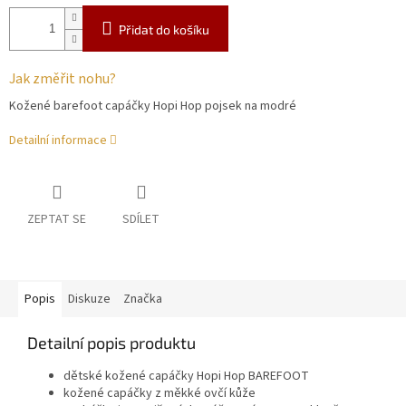
Přidat do košíku
Jak změřit nohu?
Kožené barefoot capáčky Hopi Hop pojsek na modré
Detailní informace
ZEPTAT SE
SDÍLET
Popis
Diskuze
Značka
Detailní popis produktu
dětské kožené capáčky Hopi Hop BAREFOOT
kožené capáčky z měkké ovčí kůže