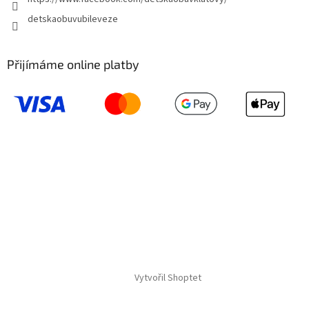
detskaobuvubileveze
Přijímáme online platby
Vytvořil Shoptet