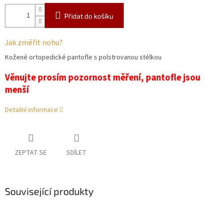
Přidat do košíku
Jak změřit nohu?
Kožené ortopedické pantofle s polstrovanou stélkou
Věnujte prosím pozornost měření, pantofle jsou
menší
Detailní informace
ZEPTAT SE
SDÍLET
Související produkty