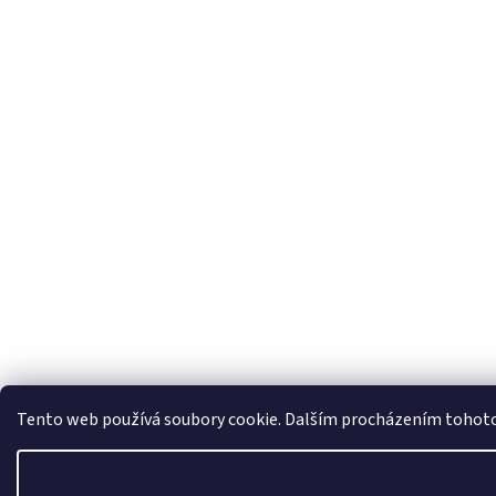
Tento web používá soubory cookie. Dalším procházením tohoto w