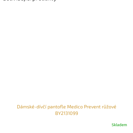
Dámské-dívčí pantofle Medico Prevent růžové
BY2131099
Skladem