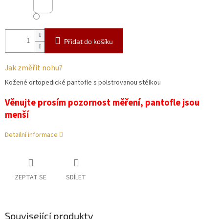
Přidat do košíku
Jak změřit nohu?
Kožené ortopedické pantofle s polstrovanou stélkou
Věnujte prosím pozornost měření, pantofle jsou
menší
Detailní informace
ZEPTAT SE
SDÍLET
Související produkty