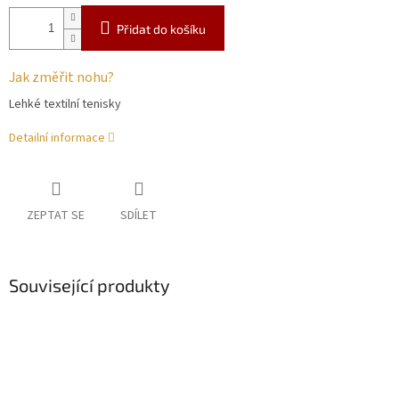
Přidat do košíku
Jak změřit nohu?
Lehké textilní tenisky
Detailní informace
ZEPTAT SE
SDÍLET
Související produkty