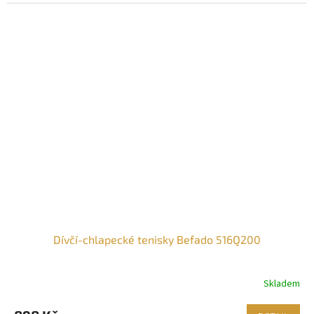
Dívčí-chlapecké tenisky Befado 516Q200
Skladem