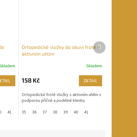
Další
do
Ortopedické vložky do obuvi froté s
produkt
aktivním uhlím
Skladem
Skladem
158 Kč
ETAIL
DETAIL
Ortopedické froté vložky s aktivním uhlím s
podporou příčné a podélné klenby
0
41
35
36
37
38
39
40
41