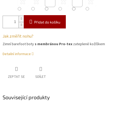
Přidat do košíku
Jak změřit nohu?
Zimní barefoot boty
s membránou Pro-tex
zateplené kožíškem
Detailní informace
ZEPTAT SE
SDÍLET
Související produkty