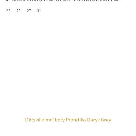
22
23
27
31
Dětské zimní boty Protetika Daryk Grey