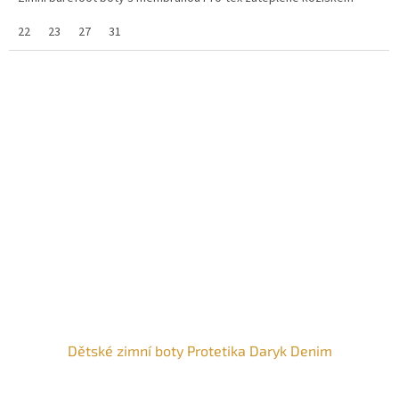
22
23
27
31
Dětské zimní boty Protetika Daryk Denim