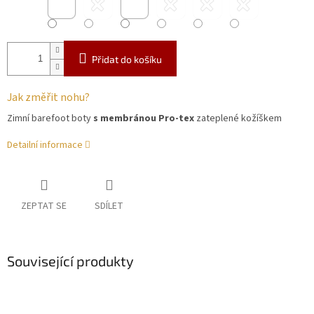
Přidat do košíku
Jak změřit nohu?
Zimní barefoot boty
s membránou Pro-tex
zateplené kožíškem
Detailní informace
ZEPTAT SE
SDÍLET
Související produkty