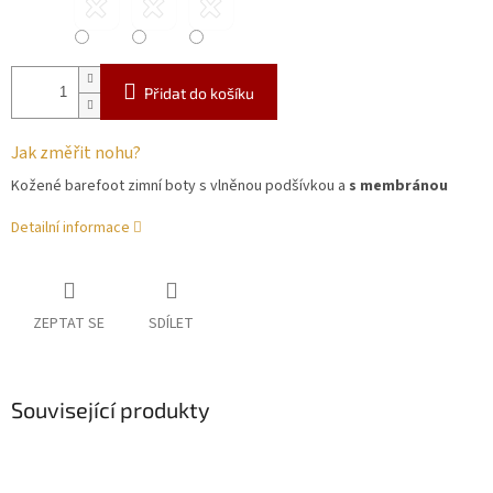
Přidat do košíku
Jak změřit nohu?
Kožené barefoot zimní boty s vlněnou podšívkou a
s membránou
Detailní informace
ZEPTAT SE
SDÍLET
Související produkty