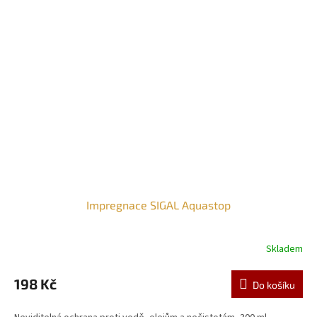
Impregnace SIGAL Aquastop
Skladem
198 Kč
Do košíku