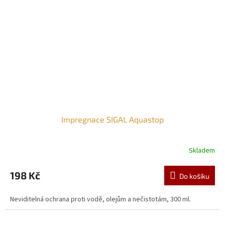
Impregnace SIGAL Aquastop
Skladem
198 Kč
Do košíku
Neviditelná ochrana proti vodě, olejům a nečistotám, 300 ml.