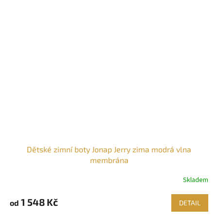
Dětské zimní boty Jonap Jerry zima modrá vlna
membrána
Skladem
1 548 Kč
od
DETAIL