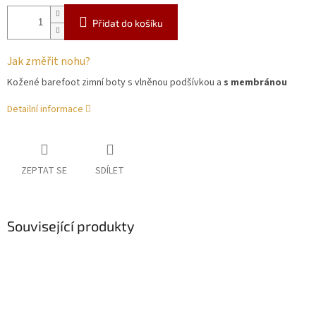
Přidat do košíku
Jak změřit nohu?
Kožené barefoot zimní boty s vlněnou podšívkou a
s membránou
Detailní informace
ZEPTAT SE
SDÍLET
Související produkty