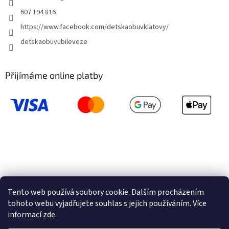
607 194 816
https://www.facebook.com/detskaobuvklatovy/
detskaobuvubileveze
Přijímáme online platby
Tento web používá soubory cookie. Dalším procházením
tohoto webu vyjadřujete souhlas s jejich používáním. Více
informací
zde
.