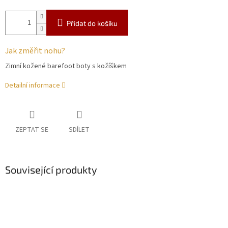
Přidat do košíku
Jak změřit nohu?
Zimní kožené barefoot boty s kožíškem
Detailní informace
ZEPTAT SE
SDÍLET
Související produkty