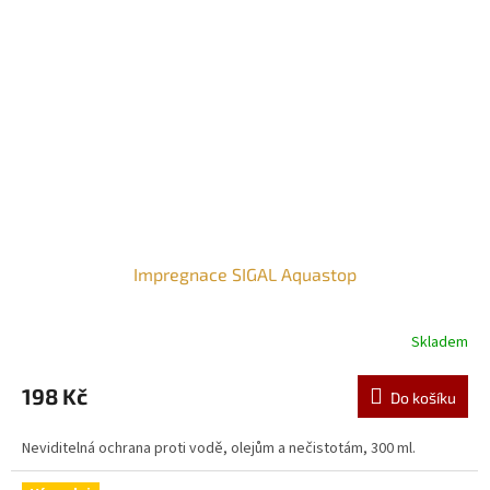
Impregnace SIGAL Aquastop
Skladem
198 Kč
Do košíku
Neviditelná ochrana proti vodě, olejům a nečistotám, 300 ml.