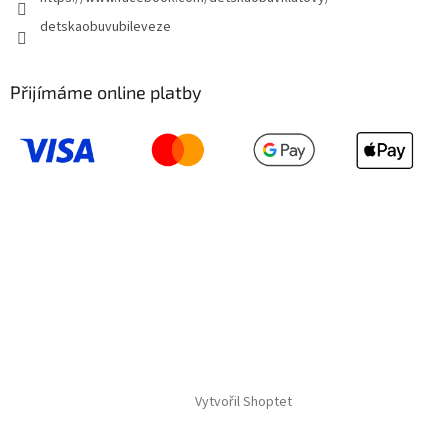
detskaobuvubileveze
Přijímáme online platby
Vytvořil Shoptet