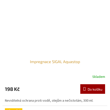
Impregnace SIGAL Aquastop
Skladem
198 Kč
Do košíku
Neviditelná ochrana proti vodě, olejům a nečistotám, 300 ml.