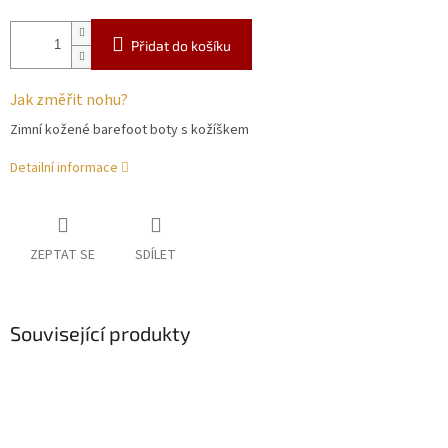
Přidat do košíku
Jak změřit nohu?
Zimní kožené barefoot boty s kožíškem
Detailní informace
ZEPTAT SE
SDÍLET
Související produkty