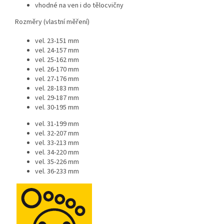
vhodné na ven i do tělocvičny
Rozměry (vlastní měření)
vel. 23-151 mm
vel. 24-157 mm
vel. 25-162 mm
vel. 26-170 mm
vel. 27-176 mm
vel. 28-183 mm
vel. 29-187 mm
vel. 30-195 mm
vel. 31-199 mm
vel. 32-207 mm
vel. 33-213 mm
vel. 34-220 mm
vel. 35-226 mm
vel. 36-233 mm