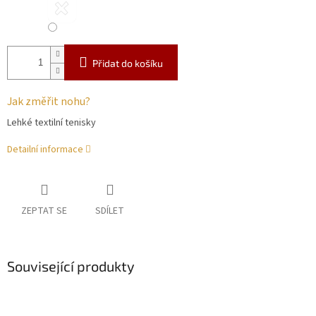
Přidat do košíku
Jak změřit nohu?
Lehké textilní tenisky
Detailní informace
ZEPTAT SE
SDÍLET
Související produkty