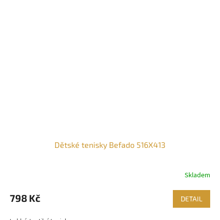
Dětské tenisky Befado 516X413
Skladem
798 Kč
DETAIL