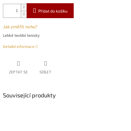
Přidat do košíku
Jak změřit nohu?
Lehké textilní tenisky
Detailní informace
ZEPTAT SE
SDÍLET
Související produkty