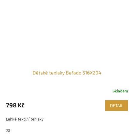
Dětské tenisky Befado 516X204
Skladem
798 Kč
DETAIL
Lehké textilní tenisky
28