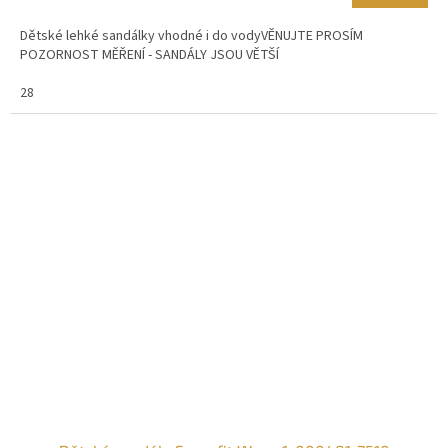
Dětské lehké sandálky vhodné i do vodyVĚNUJTE PROSÍM
POZORNOST MĚŘENÍ - SANDÁLY JSOU VĚTŠÍ
28