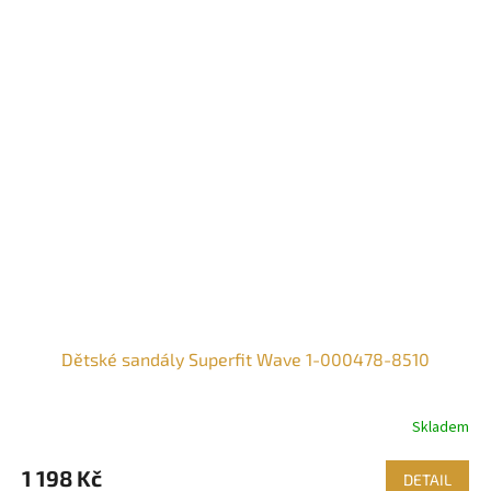
Dětské sandály Superfit Wave 1-000478-8510
Skladem
1 198 Kč
DETAIL