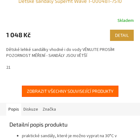
Dětské sandály Superfit Wave 1-000481-7510
Skladem
1 048 Kč
DETAIL
Dětské lehké sandálky vhodné i do vody VĚNUJTE PROSÍM
POZORNOST MĚŘENÍ - SANDÁLY JSOU VĚTŠÍ
21
ZOBRAZIT VŠECHNY SOUVISEJÍCÍ PRODUKTY
Popis
Diskuze
Značka
Detailní popis produktu
praktické sandály, které je možno vyprat na 30°C v