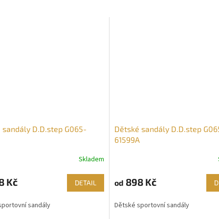
 sandály D.D.step G065-
Dětské sandály D.D.step G06
61599A
Skladem
8 Kč
898 Kč
od
DETAIL
D
sportovní sandály
Dětské sportovní sandály