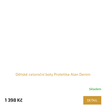
Dětské celoroční boty Protetika Alan Denim
Skladem
1 398 Kč
DETAIL