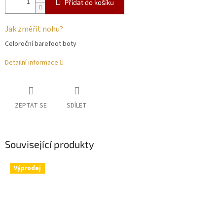
Přidat do košíku
Jak změřit nohu?
Celoroční barefoot boty
Detailní informace
ZEPTAT SE
SDÍLET
Související produkty
Výprodej