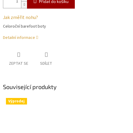
Přidat do košíku
Jak změřit nohu?
Celoroční barefoot boty
Detailní informace
ZEPTAT SE
SDÍLET
Související produkty
Výprodej