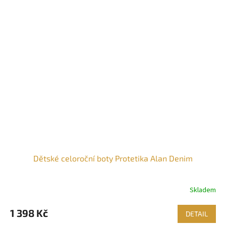
Dětské celoroční boty Protetika Alan Denim
Skladem
1 398 Kč
DETAIL