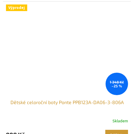
Výprodej
1 348 Kč
–25 %
Dětské celoroční boty Ponte PPB123A-DA06-3-806A
Skladem