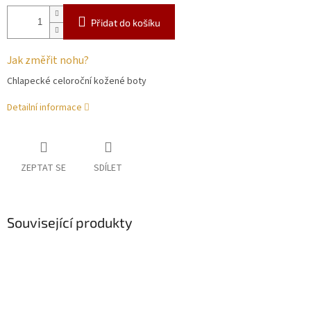
Přidat do košíku
Jak změřit nohu?
Chlapecké celoroční kožené boty
Detailní informace
ZEPTAT SE
SDÍLET
Související produkty