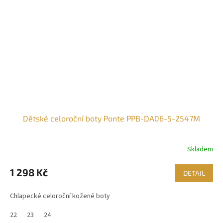
Dětské celoroční boty Ponte PPB-DA06-5-2547M
Skladem
1 298 Kč
DETAIL
Chlapecké celoroční kožené boty
22
23
24