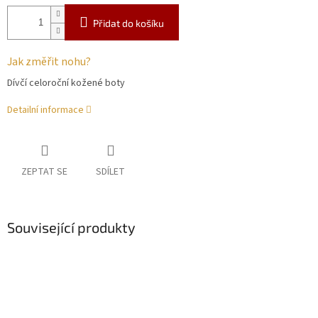
Přidat do košíku
Jak změřit nohu?
Dívčí celoroční kožené boty
Detailní informace
ZEPTAT SE
SDÍLET
Související produkty