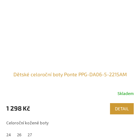
Dětské celoroční boty Ponte PPG-DA06-5-2215AM
Skladem
1 298 Kč
DETAIL
Celoroční kožené boty
24
26
27