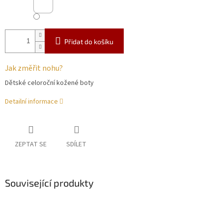
Přidat do košíku
Jak změřit nohu?
Dětské celoroční kožené boty
Detailní informace
ZEPTAT SE
SDÍLET
Související produkty