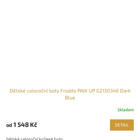
Dětské celoroční boty Froddo PAIX UP G2130346 Dark
Blue
Skladem
1 548 Kč
od
DETAIL
Dětské celoroční kožené boty