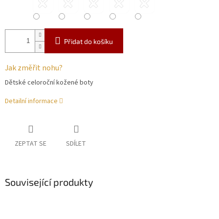
Přidat do košíku
Jak změřit nohu?
Dětské celoroční kožené boty
Detailní informace
ZEPTAT SE
SDÍLET
Související produkty