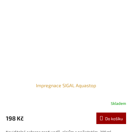
Impregnace SIGAL Aquastop
Skladem
198 Kč
Do košíku