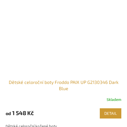
Dětské celoroční boty Froddo PAIX UP G2130346 Dark
Blue
Skladem
1 548 Kč
od
DETAIL
Dětské celoroční kožené boty