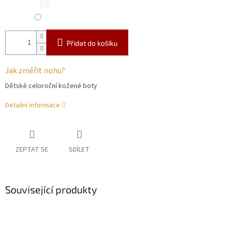
Přidat do košíku
Jak změřit nohu?
Dětské celoroční kožené boty
Detailní informace
ZEPTAT SE
SDÍLET
Související produkty