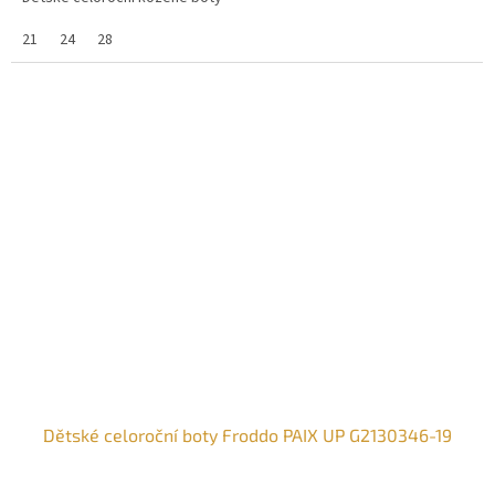
21
24
28
Dětské celoroční boty Froddo PAIX UP G2130346-19