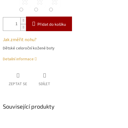
Přidat do košíku
Jak změřit nohu?
Dětské celoroční kožené boty
Detailní informace
ZEPTAT SE
SDÍLET
Související produkty