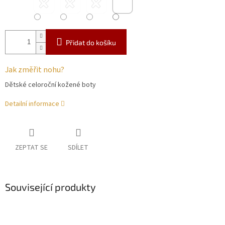
Přidat do košíku
Jak změřit nohu?
Dětské celoroční kožené boty
Detailní informace
ZEPTAT SE
SDÍLET
Související produkty