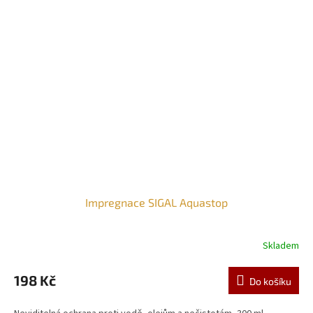
Impregnace SIGAL Aquastop
Skladem
198 Kč
Do košíku