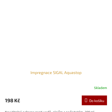
Impregnace SIGAL Aquastop
Skladem
198 Kč
Do košíku