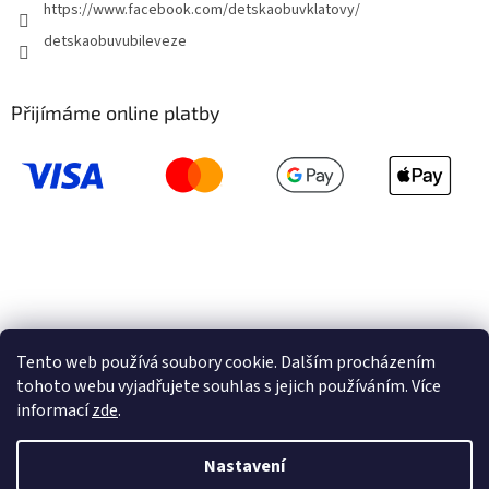
https://www.facebook.com/detskaobuvklatovy/
detskaobuvubileveze
Přijímáme online platby
Tento web používá soubory cookie. Dalším procházením
tohoto webu vyjadřujete souhlas s jejich používáním. Více
informací
zde
.
Vytvořil Shoptet
Nastavení