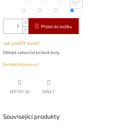
Přidat do košíku
Jak změřit nohu?
Dětské celoroční kožené boty
Detailní informace
ZEPTAT SE
SDÍLET
Související produkty