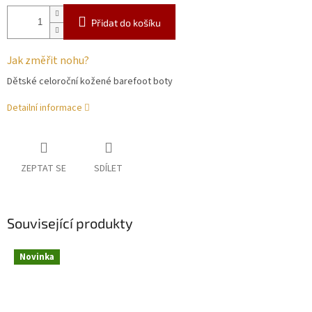
Přidat do košíku
Jak změřit nohu?
Dětské celoroční kožené barefoot boty
Detailní informace
ZEPTAT SE
SDÍLET
Související produkty
Novinka