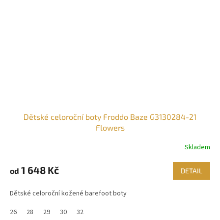
Dětské celoroční boty Froddo Baze G3130284-21
Flowers
Skladem
1 648 Kč
od
DETAIL
Dětské celoroční kožené barefoot boty
26
28
29
30
32