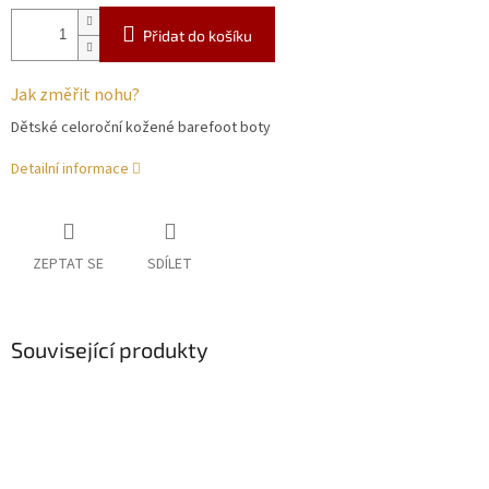
Přidat do košíku
Jak změřit nohu?
Dětské celoroční kožené barefoot boty
Detailní informace
ZEPTAT SE
SDÍLET
Související produkty