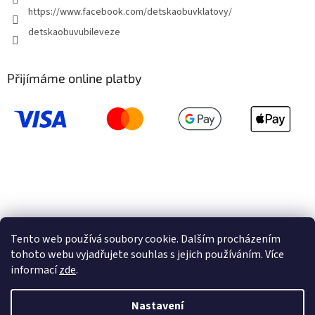
https://www.facebook.com/detskaobuvklatovy/
detskaobuvubileveze
Přijímáme online platby
Tento web používá soubory cookie. Dalším procházením
tohoto webu vyjadřujete souhlas s jejich používáním. Více
informací
zde
.
Vytvořil Shoptet
Nastavení