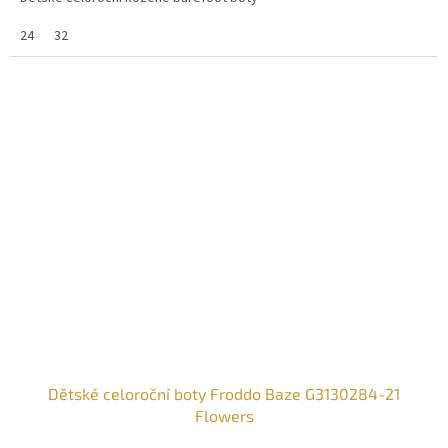
24
32
Dětské celoroční boty Froddo Baze G3130284-21
Flowers