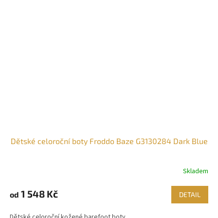
Dětské celoroční boty Froddo Baze G3130284 Dark Blue
Skladem
1 548 Kč
od
DETAIL
Dětské celoroční kožené barefoot boty