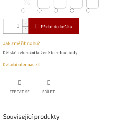
Přidat do košíku
Jak změřit nohu?
Dětské celoroční kožené barefoot boty
Detailní informace
ZEPTAT SE
SDÍLET
Související produkty