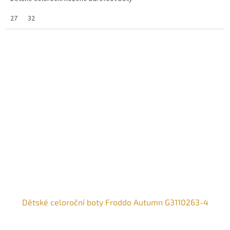
27
32
Dětské celoroční boty Froddo Autumn G3110263-4