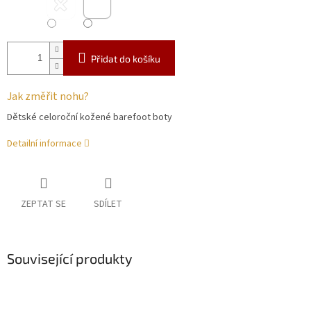
Přidat do košíku
Jak změřit nohu?
Dětské celoroční kožené barefoot boty
Detailní informace
ZEPTAT SE
SDÍLET
Související produkty