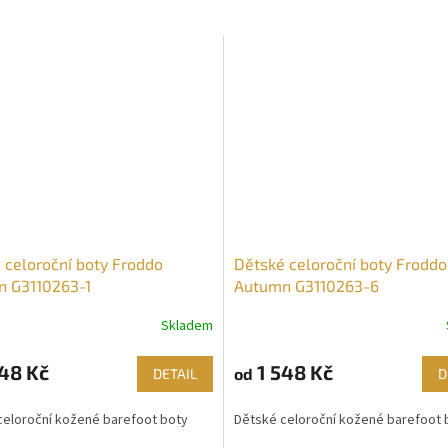
 celoroční boty Froddo
Dětské celoroční boty Froddo
 G3110263-1
Autumn G3110263-6
Skladem
48 Kč
1 548 Kč
od
DETAIL
D
celoroční kožené barefoot boty
Dětské celoroční kožené barefoot 