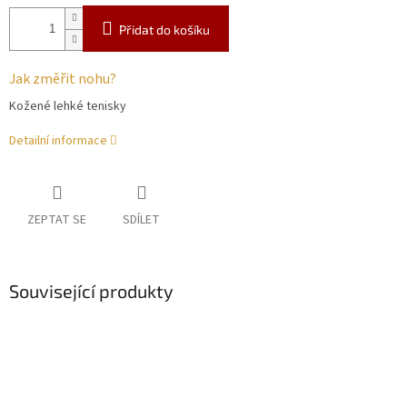
Přidat do košíku
Jak změřit nohu?
Kožené lehké tenisky
Detailní informace
ZEPTAT SE
SDÍLET
Související produkty