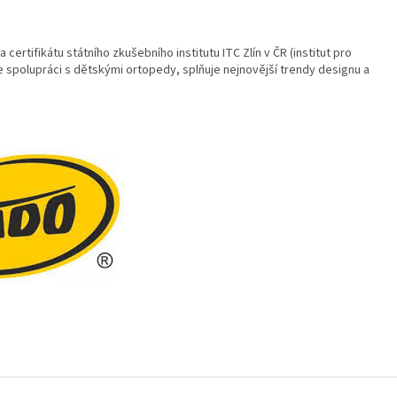
a certifikátu státního zkušebního institutu ITC Zlín v ČR (institut pro
e spolupráci s dětskými ortopedy, splňuje nejnovější trendy designu a