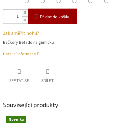
Přidat do košíku
Jak změřit nohu?
Bačkory Befado na gumičku
Detailní informace
ZEPTAT SE
SDÍLET
Související produkty
Novinka