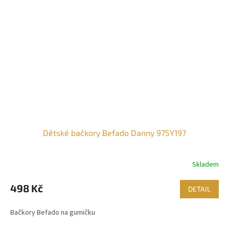
Dětské bačkory Befado Danny 975Y197
Skladem
498 Kč
DETAIL
Bačkory Befado na gumičku