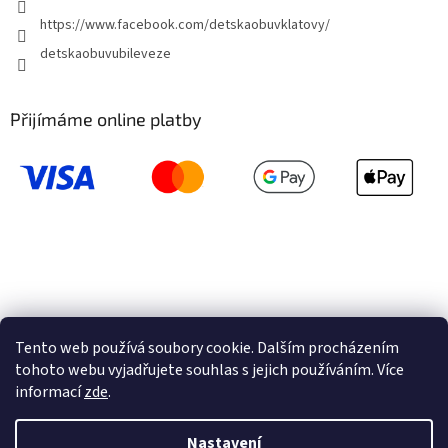
https://www.facebook.com/detskaobuvklatovy/
detskaobuvubileveze
Přijímáme online platby
Tento web používá soubory cookie. Dalším procházením
tohoto webu vyjadřujete souhlas s jejich používáním. Více
informací
zde
.
Vytvořil Shoptet
Nastavení