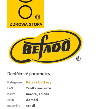
Doplňkové parametry
Kategorie
:
Dětské bačkory
EAN
:
Zvolte variantu
barva
:
modrá, zelená
druh
:
domácí
materiál
:
textil