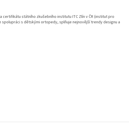
a certifikátu státního zkušebního institutu ITC Zlín v ČR (institut pro
e spolupráci s dětskými ortopedy, splňuje nejnovější trendy designu a