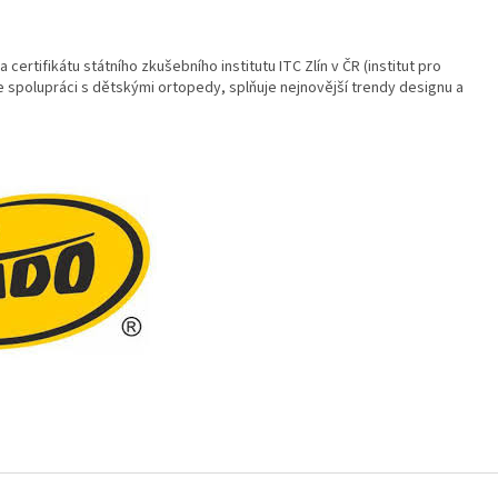
a certifikátu státního zkušebního institutu ITC Zlín v ČR (institut pro
e spolupráci s dětskými ortopedy, splňuje nejnovější trendy designu a