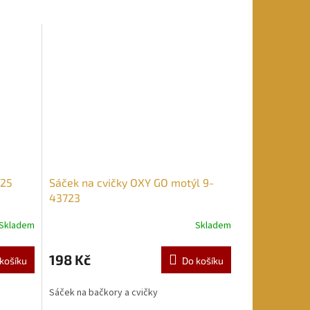
225
Sáček na cvičky OXY GO motýl 9-
43723
Skladem
Skladem
198 Kč
košíku
Do košíku
Sáček na bačkory a cvičky