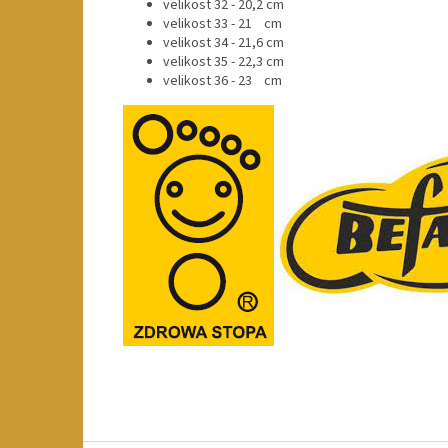
velikost 32 - 20,2 cm
velikost 33 - 21 cm
velikost 34 - 21,6 cm
velikost 35 - 22,3 cm
velikost 36 - 23 cm