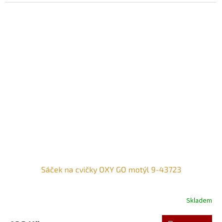
Sáček na cvičky OXY GO motýl 9-43723
Skladem