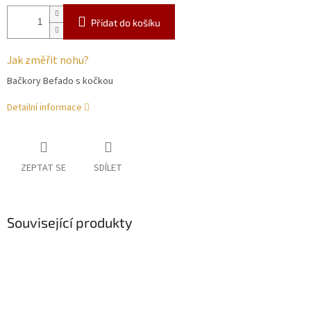
Přidat do košíku
Jak změřit nohu?
Bačkory Befado s kočkou
Detailní informace
ZEPTAT SE
SDÍLET
Související produkty