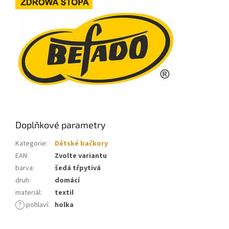
Doplňkové parametry
Kategorie
:
Dětské bačkory
EAN
:
Zvolte variantu
barva
:
šedá třpytivá
druh
:
domácí
materiál
:
textil
?
pohlaví
:
holka