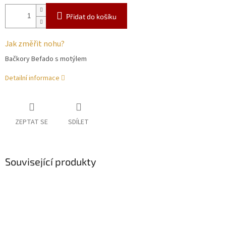
Přidat do košíku
Jak změřit nohu?
Bačkory Befado s motýlem
Detailní informace
ZEPTAT SE
SDÍLET
Související produkty