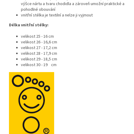
výšce nártu a tvaru chodidla a zároveň umožní praktické a
pohodlné obouvání
vnitřní stélka je textilní a nelze ji vyjmout
Délka vnitřní stélky:
velikost 25 - 16 cm
velikost 26 - 16,6 cm
velikost 27 - 17,2 cm
velikost 28 - 17,9 cm
velikost 29 - 18,5 cm
velikost 30 - 19 cm