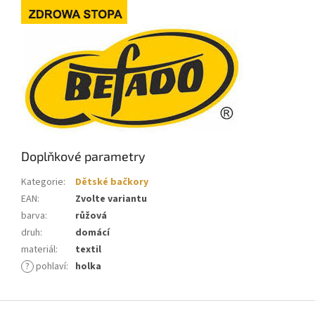
Doplňkové parametry
Kategorie
:
Dětské bačkory
EAN
:
Zvolte variantu
barva
:
růžová
druh
:
domácí
materiál
:
textil
?
pohlaví
:
holka
Z