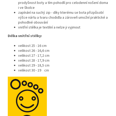
prodyšnost boty a tím pohodlí pro celodenní nošení doma
i ve školce
zapínání na suchý zip - díky kterému se bota přizpůsobí
výšce nártu a tvaru chodidla a zároveň umožní praktické a
pohodlné obouvání
vnitřní stélka je textilní a nelze ji vyjmout
Délka vnitřní stélky:
velikost 25 - 16 cm
velikost 26 - 16,6 cm
velikost 27 - 17,2 cm
velikost 28 - 17,9 cm
velikost 29 - 18,5 cm
velikost 30 - 19 cm