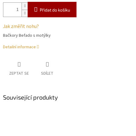
Přidat do košíku
Jak změřit nohu?
Bačkory Befado s motýlky
Detailní informace
ZEPTAT SE
SDÍLET
Související produkty