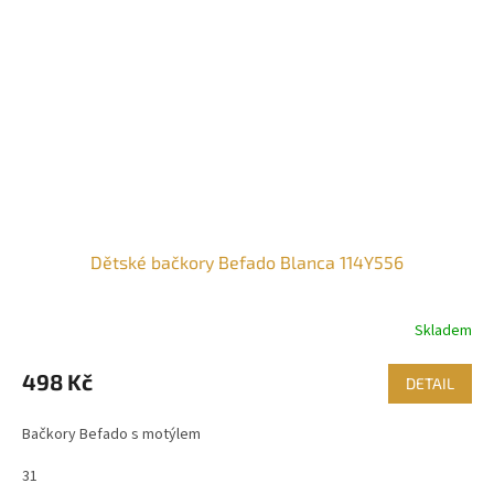
Dětské bačkory Befado Blanca 114Y556
Skladem
498 Kč
DETAIL
Bačkory Befado s motýlem
31