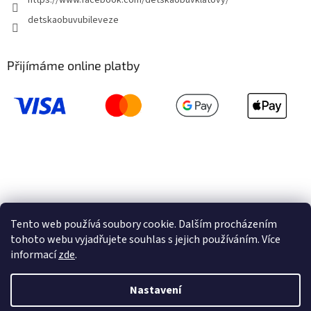
https://www.facebook.com/detskaobuvklatovy/
detskaobuvubileveze
Přijímáme online platby
Tento web používá soubory cookie. Dalším procházením
tohoto webu vyjadřujete souhlas s jejich používáním. Více
informací
zde
.
Vytvořil Shoptet
Nastavení