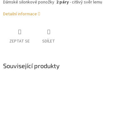
Dámské silonkové ponožky
2 páry
- citlivý svěr lemu
Detailní informace
ZEPTAT SE
SDÍLET
Související produkty