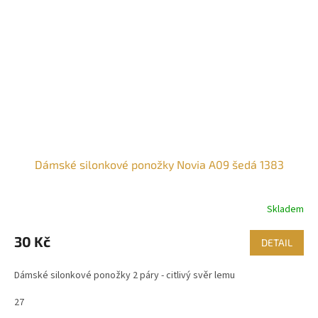
Dámské silonkové ponožky Novia A09 šedá 1383
Skladem
30 Kč
DETAIL
Dámské silonkové ponožky 2 páry - citlivý svěr lemu
27