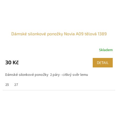
Dámské silonkové ponožky Novia A09 tělová 1389
Skladem
30 Kč
DETAIL
Dámské silonkové ponožky 2 páry - citlivý svěr lemu
25
27