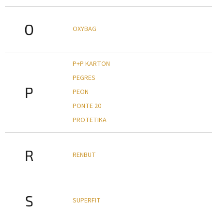
O
OXYBAG
P+P KARTON
PEGRES
P
PEON
PONTE 20
PROTETIKA
R
RENBUT
S
SUPERFIT