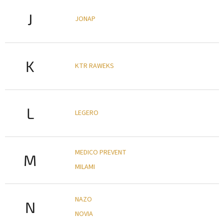
J
JONAP
K
KTR RAWEKS
L
LEGERO
MEDICO PREVENT
M
MILAMI
NAZO
N
NOVIA