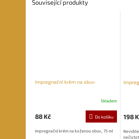
Související produkty
Impregnační krém na obuv
Impreg
Skladem
88 Kč
198 K
Do košíku
Impregnační krém na koženou obuv, 75 ml
Nevidite
nečistot