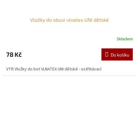
Vložky do obuvi vlnatex UNi dětské
Skladem
78 Kč
Do košíku
VTR Vložky do bot VLNATEX UNI dětské - ostřihávací