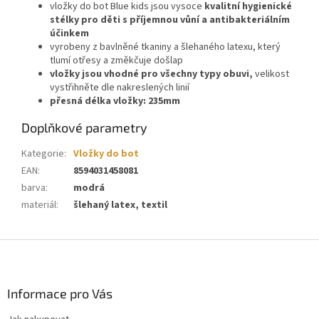
vložky do bot Blue kids jsou vysoce
kvalitní hygienické
stélky pro děti s příjemnou vůní a antibakteriálním
účinkem
vyrobeny z bavlněné tkaniny a šlehaného latexu, který
tlumí otřesy a změkčuje došlap
vložky jsou vhodné pro všechny typy obuvi,
velikost
vystřihněte dle nakreslených linií
přesná délka vložky: 235mm
Doplňkové parametry
Kategorie
:
Vložky do bot
EAN
:
8594031458081
barva
:
modrá
materiál
:
šlehaný latex, textil
Z
á
p
a
Informace pro Vás
t