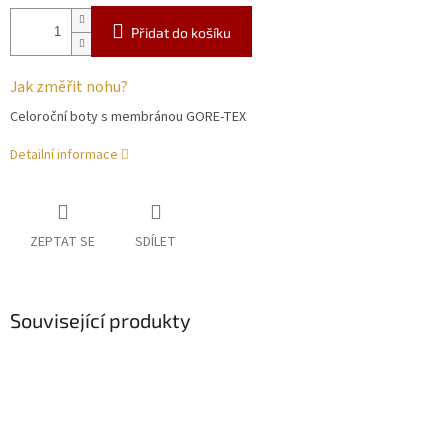
Přidat do košíku
Jak změřit nohu?
Celoroční boty s membránou GORE-TEX
Detailní informace
ZEPTAT SE
SDÍLET
Související produkty