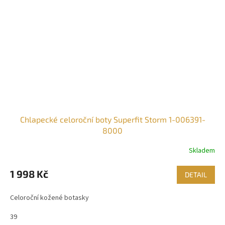
Chlapecké celoroční boty Superfit Storm 1-006391-
8000
Skladem
1 998 Kč
DETAIL
Celoroční kožené botasky
39