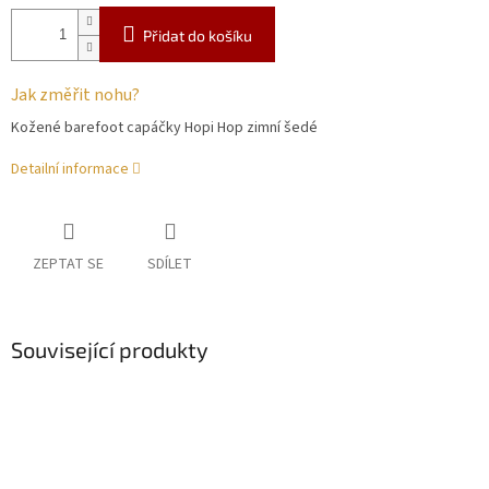
Přidat do košíku
Jak změřit nohu?
Kožené barefoot capáčky Hopi Hop zimní šedé
Detailní informace
ZEPTAT SE
SDÍLET
Související produkty