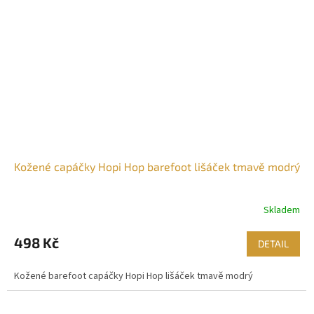
Kožené capáčky Hopi Hop barefoot lišáček tmavě modrý
Skladem
498 Kč
DETAIL
Kožené barefoot capáčky Hopi Hop lišáček tmavě modrý