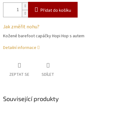
Přidat do košíku
Jak změřit nohu?
Kožené barefoot capáčky Hopi Hop s autem
Detailní informace
ZEPTAT SE
SDÍLET
Související produkty