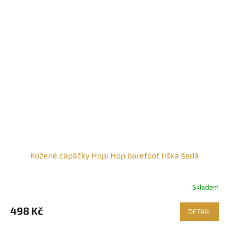
Kožené capáčky Hopi Hop barefoot liška šedá
Skladem
498 Kč
DETAIL