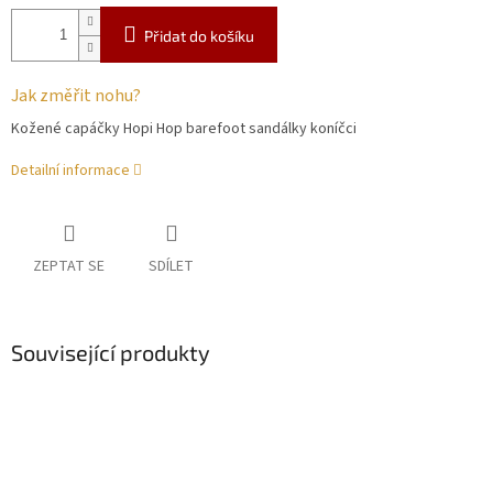
Přidat do košíku
Jak změřit nohu?
Kožené capáčky Hopi Hop barefoot sandálky koníčci
Detailní informace
ZEPTAT SE
SDÍLET
Související produkty