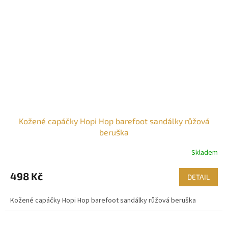
Kožené capáčky Hopi Hop barefoot sandálky růžová
beruška
Skladem
498 Kč
DETAIL
Kožené capáčky Hopi Hop barefoot sandálky růžová beruška